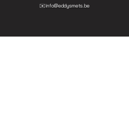
✉️info@eddysmets.be