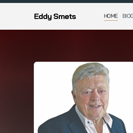
Eddy Smets
HOME
BIO