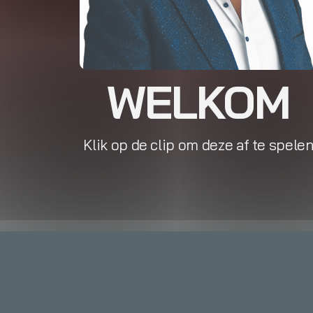
WELKOM
Klik op de clip om deze af te spele