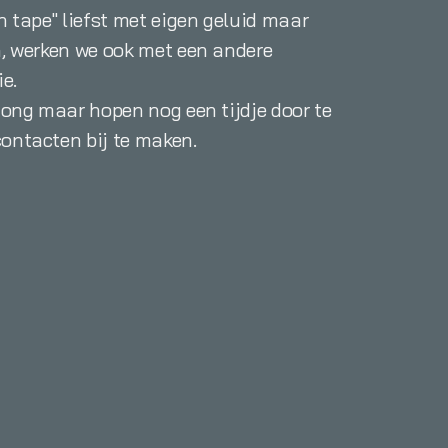
n tape" liefst met eigen geluid maar
n, werken we ook met een andere
ie.
 jong maar hopen nog een tijdje door te
ontacten bij te maken.