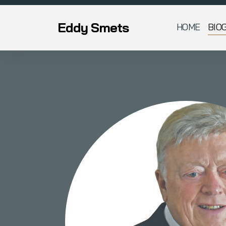
Eddy Smets
HOME
BIO