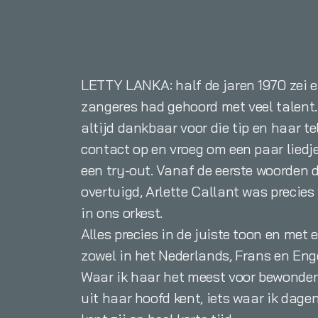
LETTY LANKA: half de jaren 1970 zei e
zangeres had gehoord met veel talent.
altijd dankbaar voor die tip en haar 
contact op en vroeg om een paar liedje
een try-out. Vanaf de eerste woorden d
overtuigd, Arlette Callant was precie
in ons orkest.
Alles precies in de juiste toon en met 
zowel in het Nederlands, Frans en Eng
Waar ik haar het meest voor bewonder 
uit haar hoofd kent, iets waar ik dag