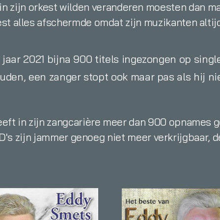
ie in zijn orkest wilden veranderen moesten dan
est alles afschermde omdat zijn muzikanten alti
jaar 2021 bijna 900 titels ingezongen op single,
uden, een zanger stopt ook maar pas als hij n
eft in zijn zangcarière meer dan 900 opnames 
s zijn jammer genoeg niet meer verkrijgbaar, de