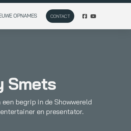
IEUWE OPNAMES
CONTACT
y Smets
n een begrip in de Showwereld
 entertainer en presentator.