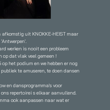
 afkomstig uit KNOKKE-HEIST maar
 'Antwerpen'.
ard werken is nooit een probleem
 op dat vlak veel gemeen !
5 op het podium en we hebben er nog
ns publiek te amuseren, te doen dansen
how en dansprogramma's voor
 ons repertoirei s elkaar aanvullend.
mma ook aanpassen naar wat er