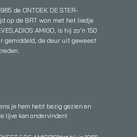
n 1965 de ONTDEK DE STER-
jd op de BRT won met het liedje
VES,ADIOS AMIGO, is hij zo’n 150
ar gemiddeld, de deur uit geweest
treden.
ens je hem hebt bezig gezien en
e lijve kan ondervinden!