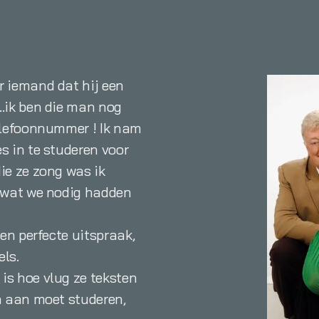
r iemand dat hij een
..ik ben die man nog
telefoonnummer ! Ik nam
s in te studeren voor
ie ze zong was ik
s wat we nodig hadden
een perfecte uitspraak,
els.
is hoe vlug ze teksten
en aan moet studeren,