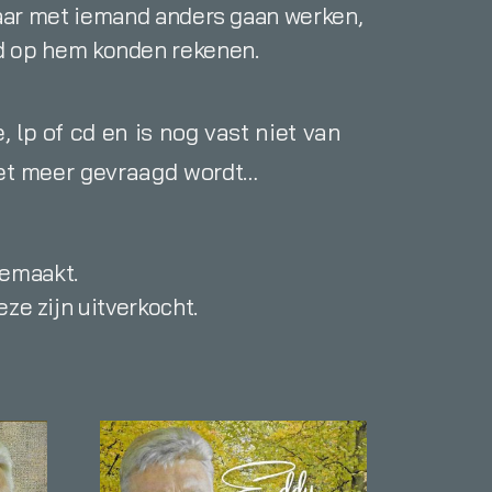
 maar met iemand anders gaan werken,
jd op hem konden rekenen.
 lp of cd en is nog vast niet van
iet meer gevraagd wordt…
gemaakt.
ze zijn uitverkocht.