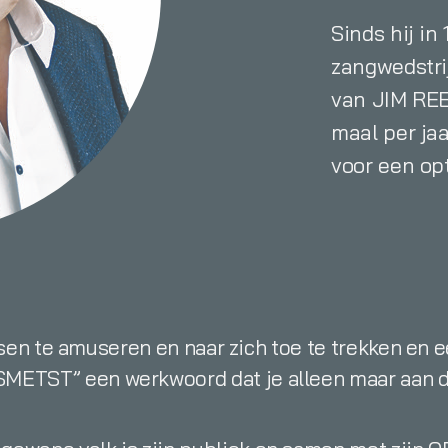
Sinds hij i
zangwedstri
van JIM REE
maal per ja
voor een op
en te amuseren en naar zich toe te trekken en e
SMETST” een werkwoord dat je alleen maar aan d