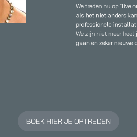
We treden nu op "live o
als het niet anders ka
professionele installat
We zijn niet meer heel
gaan en zeker nieuwe c
BOEK HIER JE OPTREDEN