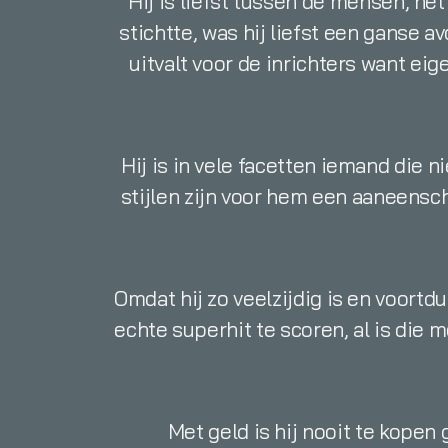
Hij is liefst tussen de mensen, he
stichtte, was hij liefst een ganse a
uitvalt voor de inrichters want ei
Hij is in vele facetten iemand die n
stijlen zijn voor hem een aaneensc
Omdat hij zo veelzijdig is en voortdu
echte superhit te scoren, al is die 
Met geld is hij nooit te kopen