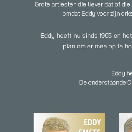
Grote artiesten die liever dat of d
omdat Eddy voor zijn ork
Eddy heeft nu sinds 1965 en het 
plan om er mee op te ho
Eddy he
De onderstaande CD'