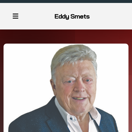
Eddy Smets
Eddy Smets
Eddy Smets & Letty Lanka