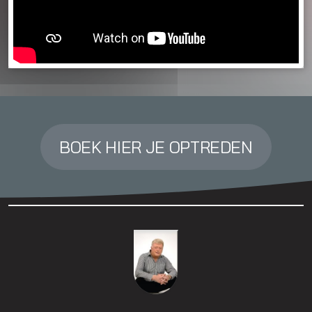
BOEK HIER JE OPTREDEN